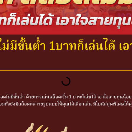
่มีขั้นต่ำ 1บาทก็เล่นได้ เ
ม่มีขั้นต่ำ ด้วยการเล่นสล็อตเริ่ม 1 บาทก็เล่นได้ เอาใจสายทุนน้อย 
้งยังมีสล็อตหลาายรูปแบบให้คุณได้เลือกเล่น มีโบนัสสุดพิเศษให้คุ