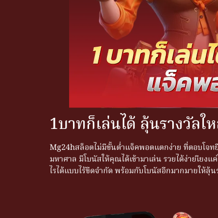
1บาทก็เล่นได้ ลุ้นรางวัล
Mg24hสล็อตไม่มีขั้นต่ำแจ็คพอตแตกง่าย ที่ตอบโจทยืนั
มหาศาล มีโบนัสให้คุณได้เข้ามาเล่น รวยได้ง่ายเียงแ
ไรได้แบบไร้ขีดจำกัด พร้อมกับโบนัสอีกมากมายให้ลุ้น