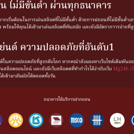
 ไม่มีขั้นต่ำ ผ่านทุกธนาคาร
ยากเริ่มต้อนในการเล่นสล้อตที่ไม่มีขั้นต่ำ ด้วยการฝถอนที่ไม่มีขั้น
้อมให้คุณได้เข้ามาเล่นสล้อตที่ทันสมัย และยังมีอัตรากาารจ่ายที่สูง 
ย่นต์ ความปลอดภัยที่อันดับ1
ใจได้ในความปลอดภัยที่สูงรดับโลก หากคณำลังมองหาเว็บไซต์เดิมพันออน
่นสล้อตออนไลน์ และยังมีเว็บสล้อตตที่ทำกำไรได้ง่ายับเว็บ
Mg24h เว
้เข้ามาสัมผัสได้ตลอดทั้งวัน
ธนาคารให้บริการฝากถอน