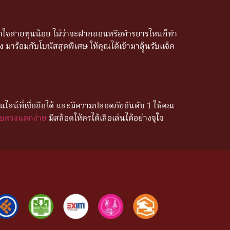
ต่ำเอาใจสายทุนน้อย ไม่ว่าจะฝากถอนหรือทำรยารไหนก็ทำ
มาร้อมกับโบนัสสุดพิเศษ ให้คุณได้เข้ามาลุุ้นรับแจ็ค
ไลน์ที่เชื่อถือได้ และมีความปลอดภัยอันดับ 1 ให้คณ
็บตรงแตกง่าย
มีสล้อตให้ครได้เลือเล่นได้อย่างจุใจ