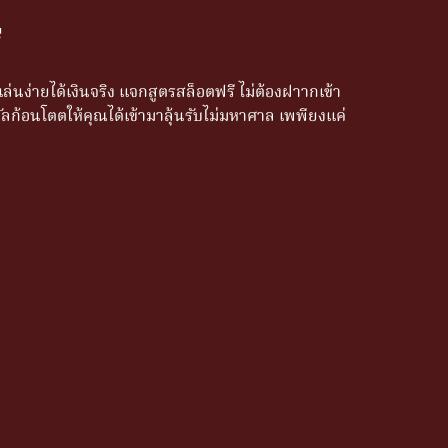
ี
เล่นง่ายได้เงินจริง แจกสูตรสล็อตฟรี ไม่ต้องฝาากเข้า
วัลก้อนโตตให้คุณได้เข้ามาลุ้นรับไม่มหาศาล เพพียงแค่