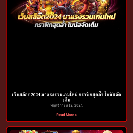
เว็บสล็อต2024 มาแรงรวมเกมใหม่ กราฟิกสุดล้ำ โบนัสจัด
เต็ม
พฤศจิกายน 12, 2024
Read More »