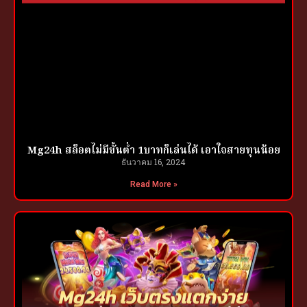
Mg24h สล็อตไม่มีขั้นต่ำ 1บาทก็เล่นได้ เอาใจสายทุนน้อย
ธันวาคม 16, 2024
Read More »